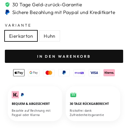
30 Tage Geld-zurück-Garantie
Sichere Bezahlung mit Paypal und Kreditkarte
VARIANTE
Eierkarton
Huhn
IN DEN WARENKORB
30
BEQUEM & ABGESICHERT
30 TAGE RÜCKGABERECHT
Bezahle auf Rechnung mit
Risikofrei dank
Paypal oder Klarna
Zufriedenheitsgarantie