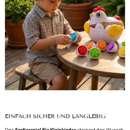
EINFACH SICHER UND LANGLEBIG
Das
Sortierspiel für Kleinkinder
steigert den Wunsch