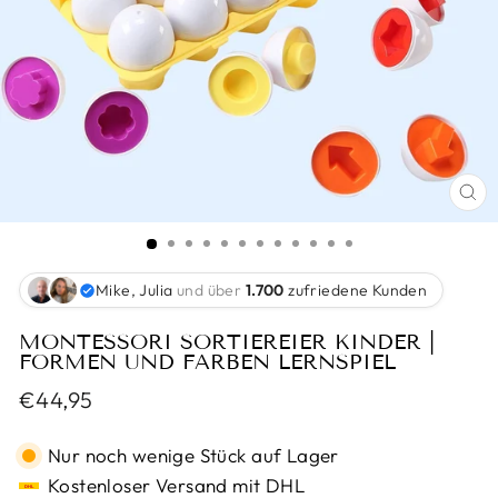
SC
ES
Mike, Julia
und über
1.700
zufriedene Kunden
MONTESSORI SORTIEREIER KINDER |
FORMEN UND FARBEN LERNSPIEL
Normaler
€44,95
Preis
Nur noch wenige Stück auf Lager
Kostenloser Versand mit DHL