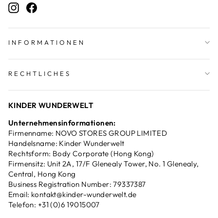
Instagram
Facebook
INFORMATIONEN
RECHTLICHES
KINDER WUNDERWELT
Unternehmensinformationen:
Firmenname: NOVO STORES GROUP LIMITED
Handelsname: Kinder Wunderwelt
Rechtsform: Body Corporate (Hong Kong)
Firmensitz: Unit 2A, 17/F Glenealy Tower, No. 1 Glenealy,
Central, Hong Kong
Business Registration Number: 79337387
Email: kontakt@kinder-wunderwelt.de
Telefon: +31 (0)6 19015007