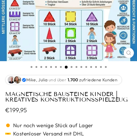
SC
ES
Mike, Julia
und über
1.700
zufriedene Kunden
MAGNETISCHE BAUSTEINE KINDER |
KREATIVES KONSTRUKTIONSSPIELZEUG
Normaler
€199,95
Preis
Nur noch wenige Stück auf Lager
Kostenloser Versand mit DHL