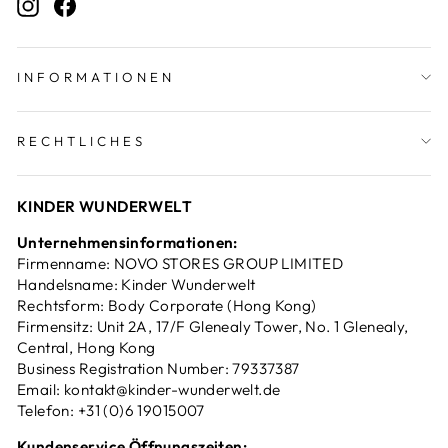
Instagram
Facebook
INFORMATIONEN
RECHTLICHES
KINDER WUNDERWELT
Unternehmensinformationen:
Firmenname: NOVO STORES GROUP LIMITED
Handelsname: Kinder Wunderwelt
Rechtsform: Body Corporate (Hong Kong)
Firmensitz: Unit 2A, 17/F Glenealy Tower, No. 1 Glenealy,
Central, Hong Kong
Business Registration Number: 79337387
Email: kontakt@kinder-wunderwelt.de
Telefon: +31 (0)6 19015007
Kundenservice Öffnungszeiten: