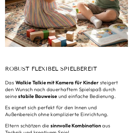
ROBUST FLEXIBEL SPIELBEREIT
Das
Walkie Talkie mit Kamera für Kinder
steigert
den Wunsch nach dauerhaftem Spielspaß durch
seine
stabile Bauweise
und einfache Bedienung.
Es eignet sich perfekt für den Innen und
Außenbereich ohne komplizierte Einrichtung.
Eltern schätzen die
sinnvolle Kombination
aus
Technik und kreativem Spiel.