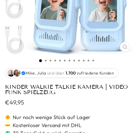
SC
ES
Mike, Julia
und über
1.700
zufriedene Kunden
KINDER WALKIE TALKIE KAMERA | VIDEO
FUNK SPIELZEUG
Normaler
€49,95
Preis
Nur noch wenige Stück auf Lager
Kostenloser Versand mit DHL