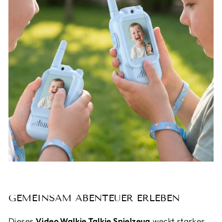
GEMEINSAM ABENTEUER ERLEBEN
Dieses
Video Walkie Talkie Spielzeug
weckt starkes